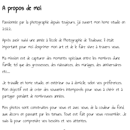
A propos de moi
Passionnée par la photographie depuis toujours, j’ai ouvert mon home studio en
2022.
Après avoir suivi une année à l’école de Photographie de Toulouse, il était
important pour moi d’exprimer mon art et de le faire vivre à travers vous.
Ma mission est de capturer des moments spéciaux entre les membres d’une
famille, tel que des grossesses, des naissances, des mariages, des anniversaires
etc….
Je travaille en home studio, en extérieur ou à domicile, selon vos préférences.
Mon objectif est de créer des souvenirs intemporels pour vous à chérir et à
partager pendant de nombreuses années.
Mes photos sont construites pour vous et avec vous, de la couleur du fond,
aux décors en passant par les tenues. Tout est fait pour vous ressembler. Je
suis là pour comprendre vos besoins et vos attentes.