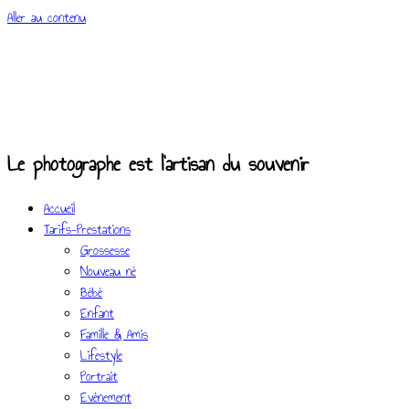
Aller au contenu
Le photographe est l'artisan du souvenir
Accueil
Tarifs-Prestations
Grossesse
Nouveau né
Bébé
Enfant
Famille & Amis
Lifestyle
Portrait
Evènement