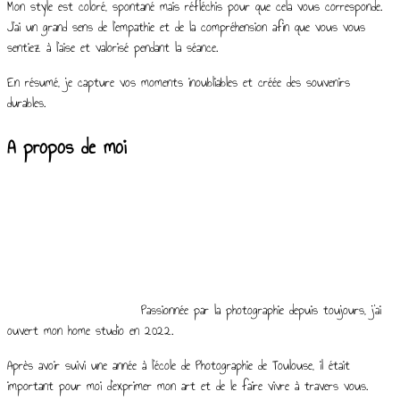
Mon style est coloré, spontané mais réfléchis pour que cela vous corresponde.
J’ai un grand sens de l’empathie et de la compréhension afin que vous vous
sentiez à l’aise et valorisé pendant la séance.
En résumé, je capture vos moments inoubliables et créée des souvenirs
durables.
A propos de moi
Passionnée par la photographie depuis toujours, j’ai
ouvert mon home studio en 2022.
Après avoir suivi une année à l’école de Photographie de Toulouse, il était
important pour moi d’exprimer mon art et de le faire vivre à travers vous.