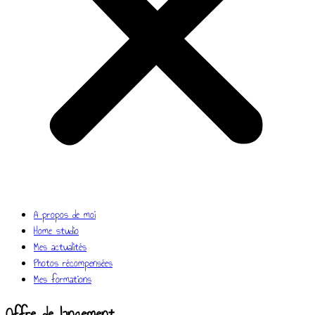
A propos de moi
Home studio
Mes actualités
Photos récompensées
Mes formations
Offre de lancement