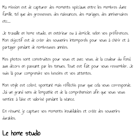
Ma mission est de capturer des moments spéciaux entre les membres d’une
famille, tel que des grossesses, des naissances, des mariages, des anniversaires
etc….
Je travaille en home studio, en extérieur ou à domicile, selon vos préférences.
Mon objectif est de créer des souvenirs intemporels pour vous à chérir et à
partager pendant de nombreuses années.
Mes photos sont construites pour vous et avec vous, de la couleur du fond,
aux décors en passant par les tenues. Tout est fait pour vous ressembler. Je
suis là pour comprendre vos besoins et vos attentes.
Mon style est coloré, spontané mais réfléchis pour que cela vous corresponde.
J’ai un grand sens de l’empathie et de la compréhension afin que vous vous
sentiez à l’aise et valorisé pendant la séance.
En résumé, je capture vos moments inoubliables et créée des souvenirs
durables.
Le home studio