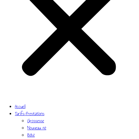
Accueil
Tarifs-Prestations
Grossesse
Nouveau né
Bébé