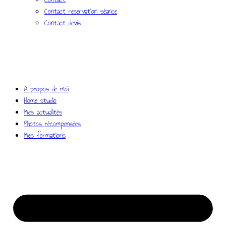
Contact reservation séance
Contact devis
A propos de moi
Home studio
Mes actualités
Photos récompensées
Mes formations