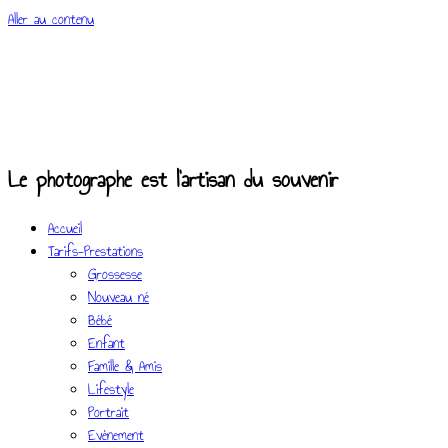
Aller au contenu
Le photographe est l'artisan du souvenir
Accueil
Tarifs-Prestations
Grossesse
Nouveau né
Bébé
Enfant
Famille & Amis
Lifestyle
Portrait
Evènement