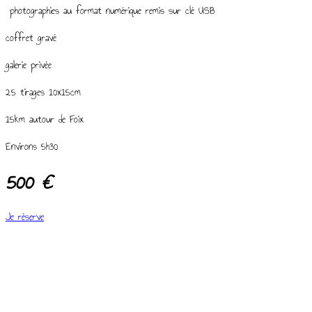
photographies au format numérique remis sur clé USB
coffret gravé
galerie privée
25 tirages 10x15cm
15km autour de Foix
Environs 5h30
500 €
Je réserve