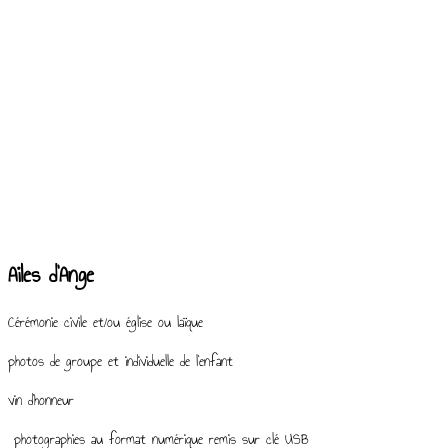
Ailes d’Ange
Cérémonie civile et/ou église ou laïque
photos de groupe et individuelle de l’enfant
vin d’honneur
photographies au format numérique remis sur clé USB