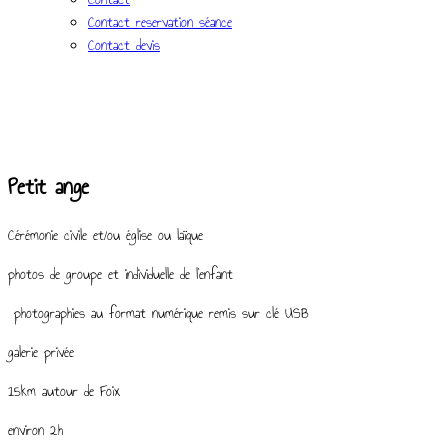
Contact reservation séance
Contact devis
Petit ange
Cérémonie civile et/ou église ou laïque
photos de groupe et individuelle de l’enfant
photographies au format numérique remis sur clé USB
galerie privée
15km autour de Foix
environ 2h