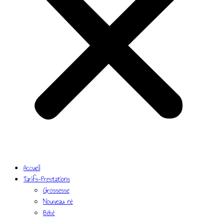
Accueil
Tarifs-Prestations
Grossesse
Nouveau né
Bébé