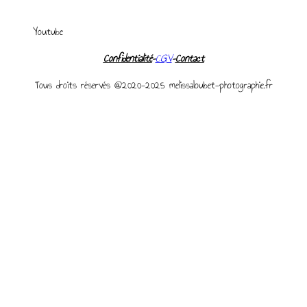
Youtube
Confidentialité
–
CGV
–
Contact
Tous droits réservés @2020-2025 melissaloubet-photographie.fr