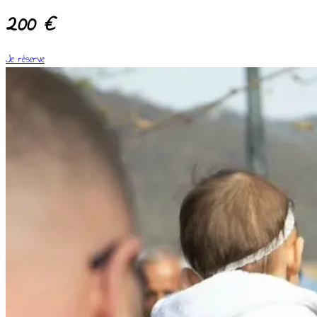
200 €
Je réserve