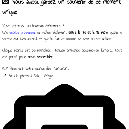
💌 Vous aussi, gardez un souvenir de ce moment
unique
Vous attendez un heureux événement ?
Une
séance grossesse
se réalise idéalement
entre le 7e et le 8e mois
, quand le
ventre est bien arrondi et que la future maman se sent encore à l’aise.
Chaque séance est personnalisée : tenues, ambiance, accessoires, lumière… tout
est pensé pour
vous ressembler
.
👉 Réservez votre séance dès maintenant
📍 Studio photo à Foix – Ariège