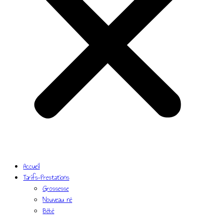
Accueil
Tarifs-Prestations
Grossesse
Nouveau né
Bébé