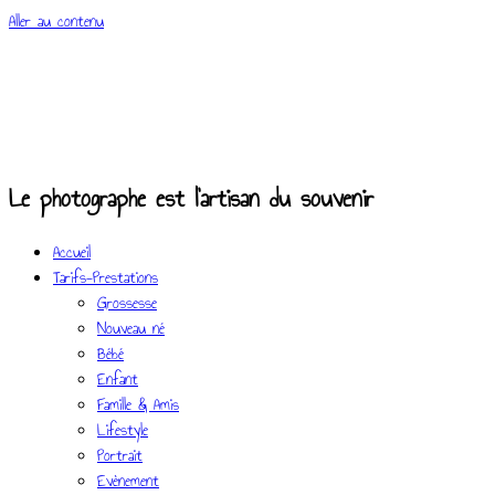
Aller au contenu
Le photographe est l'artisan du souvenir
Accueil
Tarifs-Prestations
Grossesse
Nouveau né
Bébé
Enfant
Famille & Amis
Lifestyle
Portrait
Evènement