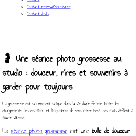
Contact reservation séance
Contact devis
🤰 Une séance photo grossesse au
studio : douceur, rires et souvenirs à
garder pour toujours
La grossesse est un moment unique dans la vie d’une femme. Entre les
changements, les émotions et l’impatience de rencontrer bébé, ces mois défilent à
toute vitesse.
La
séance photo grossesse
est une
bulle de douceur
,